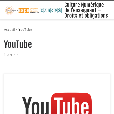
Culture Numérique
de l'enseignant –
Droits et obligations
Accueil
»
YouTube
YouTube
1 article
YouTube est une une plateforme d’hébergement de vidéos sur
laquelle les utilisateurs peuvent envoyer, évaluer, regarder,
commenter et partager des vidéos. Google est propriétaire de ce
service. Beaucoup d’enseignants sont utilisateurs dans un cadre