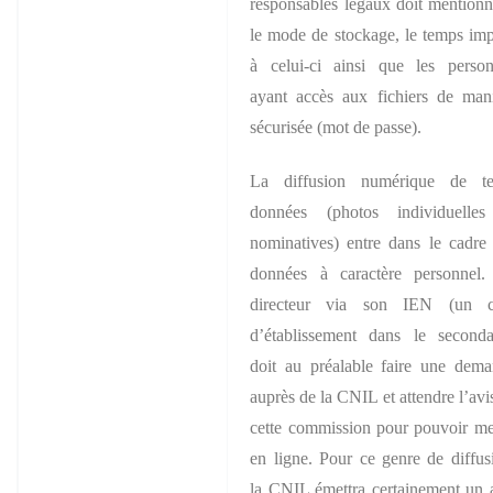
responsables légaux doit mentionn
le mode de stockage, le temps imp
à celui-ci ainsi que les perso
ayant accès aux fichiers de man
sécurisée (mot de passe).
La diffusion numérique de tel
données (photos individuelles
nominatives) entre dans le cadre
données à caractère personnel.
directeur via son IEN (un c
d’établissement dans le seconda
doit au préalable faire une dem
auprès de la CNIL et attendre l’avi
cette commission pour pouvoir me
en ligne. Pour ce genre de diffus
la CNIL émettra certainement un 