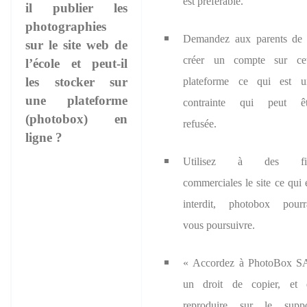
est préférable.
il publier les
photographies
Demandez aux parents de 
sur le site web de
créer un compte sur cet
l’école et peut-il
les stocker sur
plateforme ce qui est u
une plateforme
contrainte qui peut êt
(photobox) en
refusée.
ligne ?
Utilisez à des fi
commerciales le site ce qui 
interdit, photobox pourra
vous poursuivre.
« Accordez à PhotoBox S
un droit de copier, et 
reproduire sur le suppo