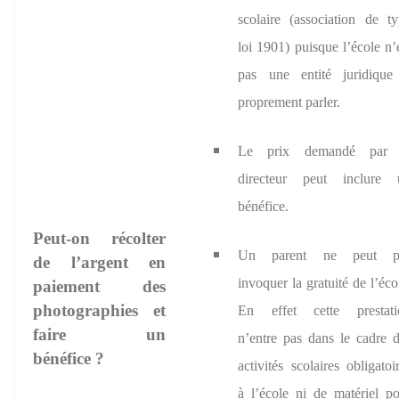
scolaire (association de t
loi 1901) puisque l’école n’
pas une entité juridique
proprement parler.
Le prix demandé par 
directeur peut inclure 
bénéfice.
Peut-on récolter
U
n parent ne peut p
de l’argent en
invoquer la gratuité de l’éco
paiement des
photographies et
En effet c
ette prestat
faire un
n’entre pas dans le cadre 
bénéfice ?
activités scolaires obligatoi
à l’école ni de matériel p