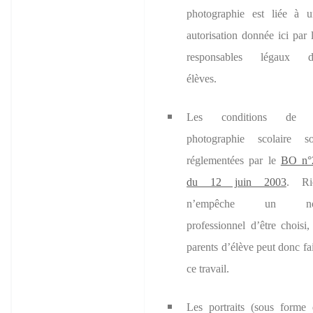
photographie est liée à u
autorisation donnée ici par 
responsables légaux d
élèves.
Les conditions
de 
photographie scolaire
so
réglementées par le
BO n°
du 12 juin 2003
. Ri
n’empêche un n
professionnel d’être choisi
parents d’élève peut donc fa
ce travail.
Les portraits (sous forme