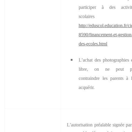
participer à des activit
scolaires 
http://eduscol.education.fr/c
8590/financement-et-gestion
des-ecoles.html
L’achat des photographies 
libre, on ne peut p
contraindre les parents à 
acquérir.
L’autorisation préalable signée par